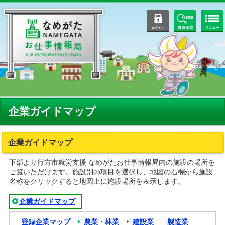
ログイン
情報検索
企業ガイドマップ
企業ガイドマップ
下部より行方市就労支援 なめがたお仕事情報局内の施設の場所を
ご覧いただけます。施設別の項目を選択し、地図の右欄から施設
名称をクリックすると地図上に施設場所を表示します。
企業ガイドマップ
登録企業マップ
農業・林業
建設業
製造業