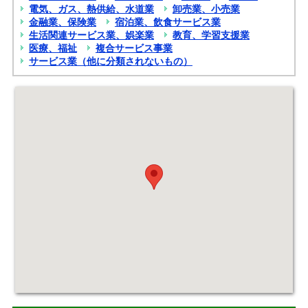
電気、ガス、熱供給、水道業
卸売業、小売業
金融業、保険業
宿泊業、飲食サービス業
生活関連サービス業、娯楽業
教育、学習支援業
医療、福祉
複合サービス事業
サービス業（他に分類されないもの）