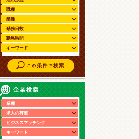
職種
業種
勤務日数
勤務時間
キーワード
企業情報検索
業種
求人の有無
ビジネスマッチング
キーワード