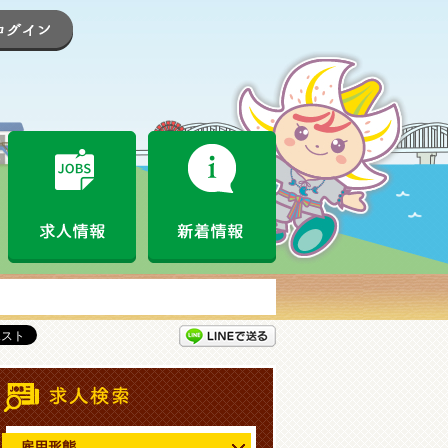
登録
ログイン
なめがたお仕事情報局とは
求人情報
新着情報
LINEで送る
求人情報検索
雇用形態