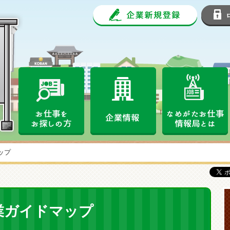
企業新規
なめがたお仕事情報局
お仕事をお探しの方
企業情報
ップ
業ガイドマップ