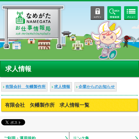
ログイン
情報検索
求人情報
有限会社 矢幡製作所
求人情報
企業からのお知らせ
有限会社 矢幡製作所 求人情報一覧
ご利用・運用規約
リンク集