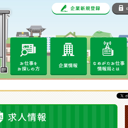
企業新規
なめがたお仕事情報局
お仕事をお探しの方
企業情報
求人