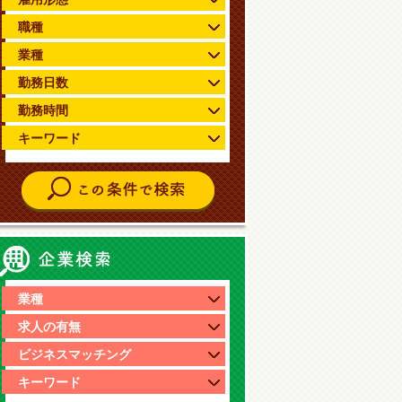
職種
業種
勤務日数
勤務時間
キーワード
ジの先頭へ戻る
企業情報検索
業種
求人の有無
ビジネスマッチング
キーワード