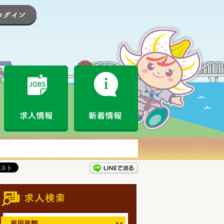
登録
ログイン
なめがたお仕事情報局とは
求人情報
新着情報
LINEで送る
情報
求人情報検索
雇用形態