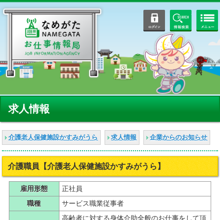
ログイン
情報検索
求人情報
介護老人保健施設かすみがうら
求人情報
企業からのお知らせ
介護職員【介護老人保健施設かすみがうら】
雇用形態
正社員
職種
サービス職業従事者
高齢者に対する身体介助全般のお仕事をして頂