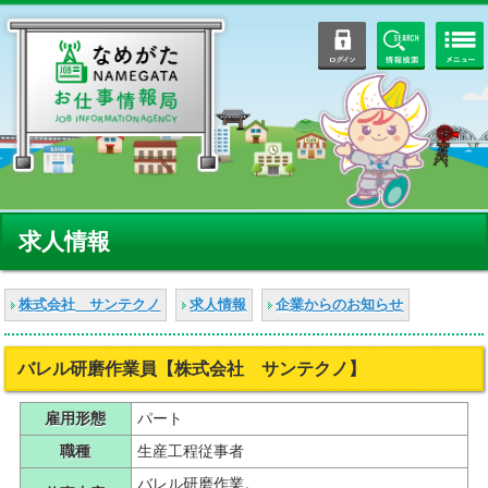
ログイン
情報検索
求人情報
株式会社 サンテクノ
求人情報
企業からのお知らせ
バレル研磨作業員【株式会社 サンテクノ】
雇用形態
パート
職種
生産工程従事者
バレル研磨作業。