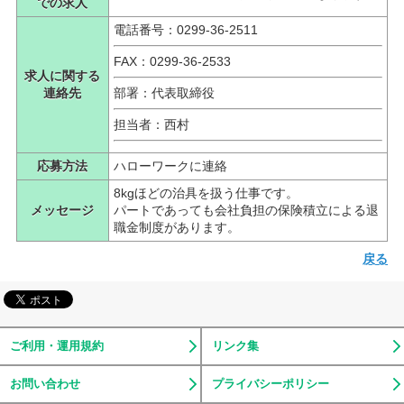
での求人
電話番号：0299-36-2511
FAX：0299-36-2533
求人に関する
連絡先
部署：代表取締役
担当者：西村
応募方法
ハローワークに連絡
8kgほどの治具を扱う仕事です。
メッセージ
パートであっても会社負担の保険積立による退
職金制度があります。
戻る
ご利用・運用規約
リンク集
お問い合わせ
プライバシーポリシー