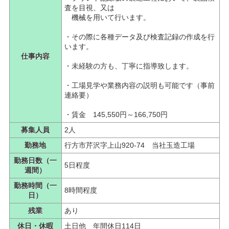
査を目視、又は
機械を用いて行います。
・その際に各種データ及び検査記録の作成を行
います。
仕事内容
・未経験の方も、丁寧に指導致します。
・工場見学や業務内容の説明も可能です（事前
連絡要）
・賃金 145,550円～166,750円
募集人員
2人
勤務地
行方市芹沢字上山920-74 当社玉造工場
勤務日数（一
5日程度
週間）
勤務時間（一
8時間程度
日）
残業
あり
休日・休暇
土日他 年間休日114日