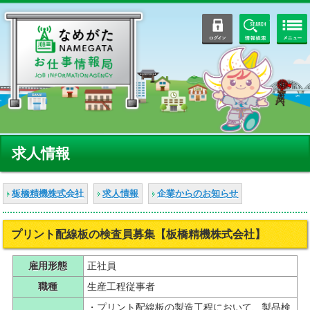
ログイン
情報検索
求人情報
板橋精機株式会社
求人情報
企業からのお知らせ
プリント配線板の検査員募集【板橋精機株式会社】
雇用形態
正社員
職種
生産工程従事者
・プリント配線板の製造工程において、製品検