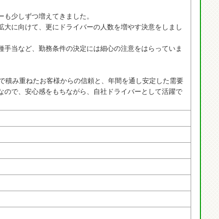
ーも少しずつ増えてきました。
拡大に向けて、更にドライバーの人数を増やす決意をしまし
種手当など、勤務条件の決定には細心の注意をはらっていま
年で積み重ねたお客様からの信頼と、年間を通し安定した需要
なので、安心感をもちながら、自社ドライバーとして活躍で