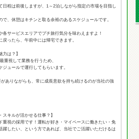
て日程は前後しますが、1～2泊しながら指定の市場を目指し
ので、休憩はキチンと取る余裕のあるスケジュールです。
や各サービスエリアでプチ旅行気分を味わえますよ！
に戻ったら、午前中には帰宅できます。
魅力は？】
"を最重視して業務を行うため、
ケジュールで運行してもらいます。
要がありながらも、常に成長意欲を持ち続けるのが当社の強
・スキルが活かせる仕事？】
ド重視の採用です！運転が好き・マイペースに働きたい・免
活躍したい、という方であれば、当社でご活躍いただけるは