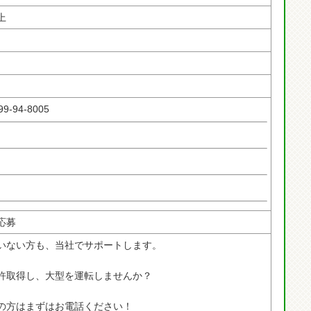
上
-94-8005
接応募
いない方も、当社でサポートします。
許取得し、大型を運転しませんか？
の方はまずはお電話ください！