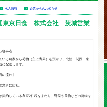
求人情報
企業からのお知らせ
【東京日食 株式会社 茨城営業
転従事者
ている農家から荷物（主に青果）を預かり、北陸・関西・東
面に配送します。
日の流れ】
営業所に出社。
は契約している農家2件程をまわり、野菜や果物などの荷物を