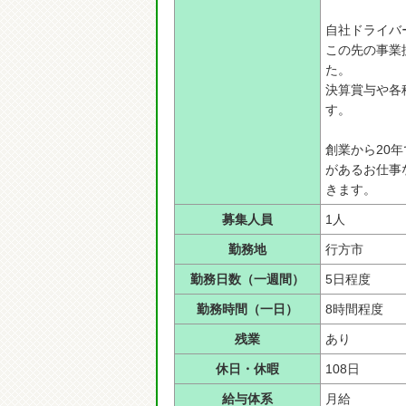
自社ドライバ
この先の事業
た。
決算賞与や各
す。
創業から20
があるお仕事
きます。
募集人員
1人
勤務地
行方市
勤務日数（一週間）
5日程度
勤務時間（一日）
8時間程度
残業
あり
休日・休暇
108日
給与体系
月給