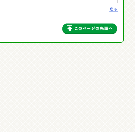
戻る
このペー