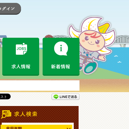
登録
ログイン
なめがたお仕事情報局とは
求人情報
新着情報
LINEで送る
情報
求人情報検索
雇用形態