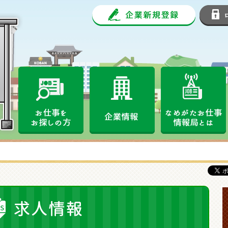
企業新規
なめがたお仕事情報局
お仕事をお探しの方
企業情報
求人