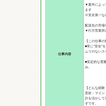
▼案件によっ
ます
※安全第一な
配送先の市場
▼行方営業所
【この仕事の
■常に"安全
ムリのないス
仕事内容
■安定的な需
み。
【どんな経験
意欲・マイン
許を活かして
ずです。