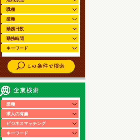
職種
業種
勤務日数
勤務時間
キーワード
企業情報検索
業種
求人の有無
ビジネスマッチング
キーワード