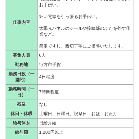
お手伝い。
細い電線を引っ張るお手伝い。
仕事内容
太陽光パネルのシールや接続部のふたを外す作
業など。
簡単ですし、親切丁寧にご指導いたします。
募集人員
6人
勤務地
行方市手賀
勤務日数（一
4日程度
週間）
勤務時間（一
7時間程度
日）
残業
なし
休日・休暇
土曜日、日曜日、祝祭日、お盆、お正月
給与体系
日給月給
給与額
1,200円以上