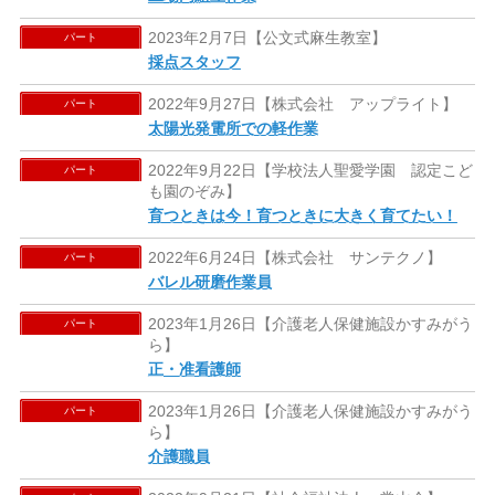
2023年2月7日【公文式麻生教室】
パート
採点スタッフ
2022年9月27日【株式会社 アップライト】
パート
太陽光発電所での軽作業
2022年9月22日【学校法人聖愛学園 認定こど
パート
も園のぞみ】
育つときは今！育つときに大きく育てたい！
2022年6月24日【株式会社 サンテクノ】
パート
バレル研磨作業員
2023年1月26日【介護老人保健施設かすみがう
パート
ら】
正・准看護師
2023年1月26日【介護老人保健施設かすみがう
パート
ら】
介護職員