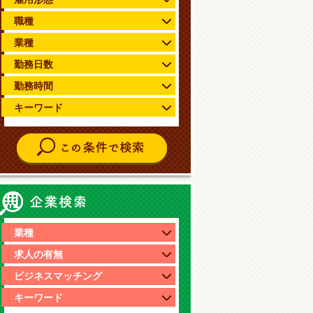
職種
業種
勤務日数
勤務時間
キーワード
企業情報検索
業種
求人の有無
ビジネスマッチング
キーワード