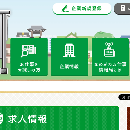
企業新規
なめがたお仕事情報局
お仕事をお探しの方
企業情報
求人