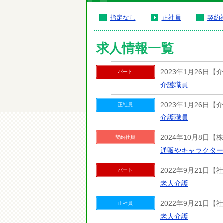
指定なし
正社員
契約
求人情報一覧
2023年1月26
パート
介護職員
2023年1月26
正社員
介護職員
2024年10月8日
契約社員
通販やキャラクター
2022年9月21日
パート
老人介護
2022年9月21日
正社員
老人介護