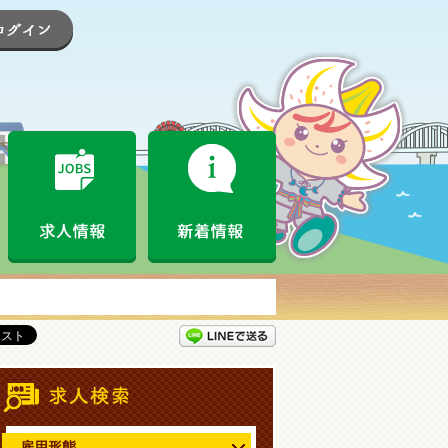
登録
ログイン
なめがたお仕事情報局とは
求人情報
新着情報
LINEで送る
情報
求人情報検索
雇用形態