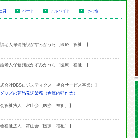
社員
パート
アルバイト
その他
日【介護老人保健施設かすみがうら（医療，福祉）】
日【介護老人保健施設かすみがうら（医療，福祉）】
【株式会社DBSロジスティクス（複合サービス事業）】
グッズの商品発送業務（倉庫内軽作業）
【社会福祉法人 常山会（医療，福祉）】
【社会福祉法人 常山会（医療，福祉）】