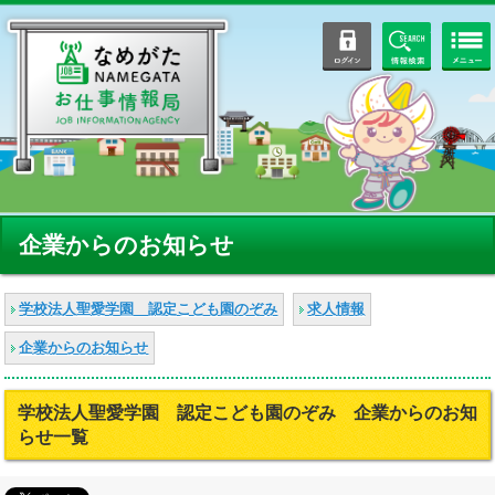
ログイン
情報検索
企業からのお知らせ
学校法人聖愛学園 認定こども園のぞみ
求人情報
企業からのお知らせ
学校法人聖愛学園 認定こども園のぞみ 企業からのお知
らせ一覧