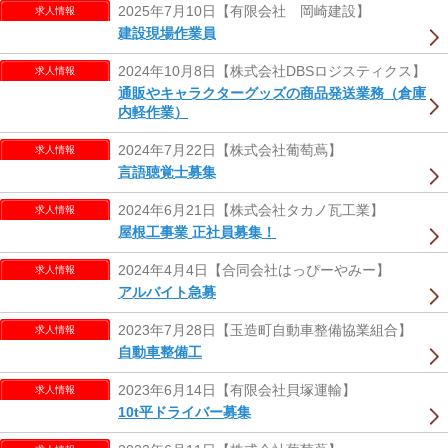
2025年7月10日【有限会社 岡崎建設】
求人情報
建設現場作業員
2024年10月8日【株式会社DBSロジスティクス】
求人情報
通販やキャラクターグッズの商品発送業務（倉庫
内軽作業）
2024年7月22日【株式会社葡萄蔦】
求人情報
言語聴覚士募集
2024年6月21日【株式会社タカノ瓦工業】
求人情報
屋根工事業 正社員募集！
2024年4月4日【合同会社はっぴーやみー】
求人情報
アルバイト急募
2023年7月28日【玉造町自動車整備協業組合】
求人情報
自動車整備工
2023年6月14日【有限会社貝塚運輸】
求人情報
10t平ドライバー募集