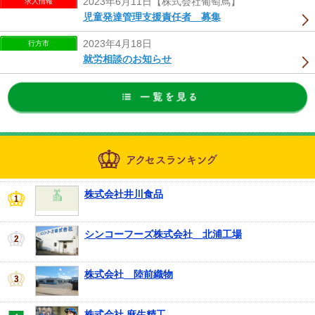
2023年6月11日【株式会社葡萄蔦】
求人情報
児童発達管理支援責任者 募集
2023年4月18日
行方市
就労相談のお知らせ
株式会社井川食品
シンコーフーズ株式会社 北浦工場
株式会社 陸前織物
株式会社 麻生精工